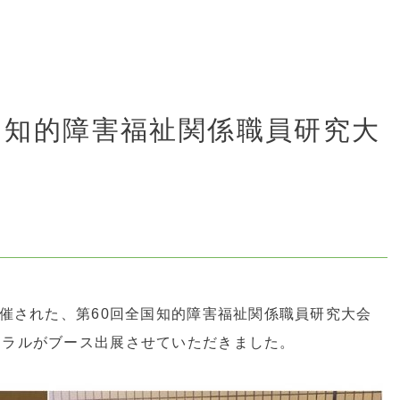
国知的障害福祉関係職員研究大
開催された、第60回全国知的障害福祉関係職員研究大会
トラルがブース出展させていただきました。