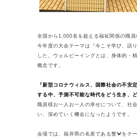
全国から1,000名を超える福祉関係の職
今年度の大会テーマは『今こそ学び、語
した。ウェルビーイングとは、身体的・
概念です。
『
新型コロナウィルス、国際社会の不安
する中、予測不可能な時代をどう生き、
職員様お一人お一人の幸せについて、社
い、深めていく機会になったようです。
会場では、福井県の名産である蟹🦀をテ