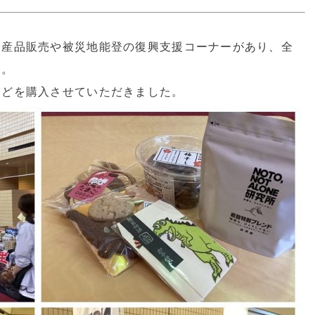
授産品販売や被災地能登の復興支援コーナーがあり、全
た。
などを購入させていただきました。