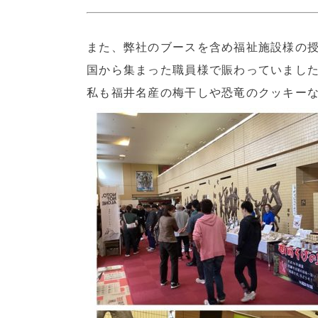
また、弊社のブースを含め福祉施設様の
国から集まった職員様で賑わっていまし
私も福井名産の梅干しや恐竜のクッキー