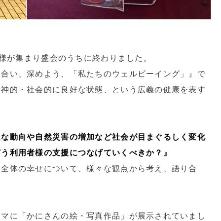
員様が集まり盛会のうちに終わりました。
り合い、深めよう、「私たちのウェルビーイング」』で
精神的・社会的に良好な状態、という広義の健康を表す
定な動向や自然災害の増加など社会が目まぐるしく変化
どう利用者様の支援につなげていくべきか？
』
会全体の幸せについて、様々な観点から考え、語り合
ーマに「かにさんの絵・写真作品」が展示されていまし