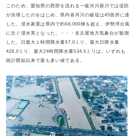
このため、愛知県の西部を流れる一級河川新川では堤防
が決壊したのをはじめ、県内各河川の破堤は45箇所に達
した。浸水家屋は県内で約68,000棟を超え、伊勢湾台風
に次ぐ浸水害となった。・・・名古屋地方気象台が観測
した、日最大１時間降水量97.0ミリ、最大日降水量
428.0ミリ、最大24時間降水量534.5ミリは、いずれも
統計開始以来で最も多い値である。