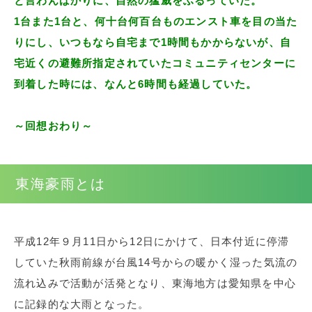
と言わんばかりに、自然の猛威をふるっていた。
1台また1台と、何十台何百台ものエンスト車を目の当た
りにし、いつもなら自宅まで1時間もかからないが、自
宅近くの避難所指定されていたコミュニティセンターに
到着した時には、なんと6時間も経過していた。
～回想おわり～
東海豪雨とは
平成12年９月11日から12日にかけて、日本付近に停滞
していた秋雨前線が台風14号からの暖かく湿った気流の
流れ込みで活動が活発となり、東海地方は愛知県を中心
に記録的な大雨となった。