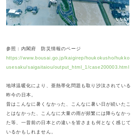
参照：内閣府 防災情報のページ
https://www.bousai.go.jp/kaigirep/houkokusho/hukko
usesaku/saigaitaiou/output_html_1/case200003.html
地球温暖化により、亜熱帯化問題も取り沙汰されている
昨今の日本。
昔はこんなに暑くなかった、こんなに暑い日が続いたこ
とはなかった、こんなに大量の雨が頻繁には降らなかっ
た等、一昔前の日本との違いを皆さまも何となく感じて
いるかもしれません。