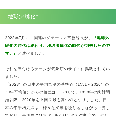
“地球沸騰化”
2023年7月に、国連のグテーレス事務総長が、
『地球温
暖化の時代は終わり、地球沸騰化の時代が到来したので
す。』
と述べました。
それを裏付けるデータが気象庁のサイトに掲載されてい
ました。
『2023年の日本の平均気温の基準値（1991～2020年の
30年平均値）からの偏差は+1.29℃で、1898年の統計開
始以降、2020年を上回り最も高い値となりました。日
本の年平均気温は、様々な変動を繰り返しながら上昇し
ており、長期的には100年あたり1.35℃の割合で上昇し