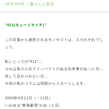
2024.10.09
暮らしと防災
“911(キューイチイチ)”
この言葉から連想されるモノやコトは、人それぞれでし
ょう。
私にとっての“911”…
それは私の人生でインパクトのある出来事があった日…
決して忘れられない日…
今回の私のコラムは回想からスタートします。
2000年9月11日（～12日）
いわゆる”東海豪雨“があった日。