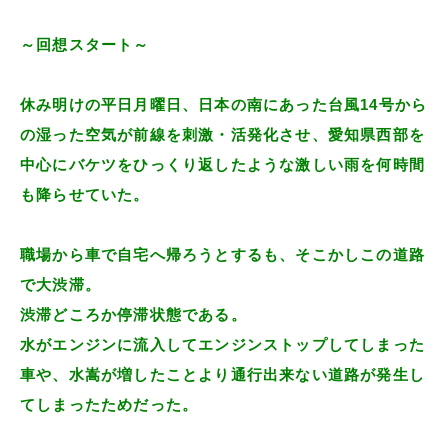
～回想スタート～
休み明けの平日月曜日、日本の南にあった台風14号から
の湿った空気が前線を刺激・活発化させ、愛知県西部を
中心にバケツをひっくり返したような激しい雨を何時間
も降らせていた。
職場から車で自宅へ帰ろうとするも、そこかしこの道路
で大渋滞。
渋滞どころか停滞状態である。
水がエンジンに流入してエンジンストップしてしまった
車や、水嵩が増したことより通行出来ない道路が発生し
てしまったためだった。