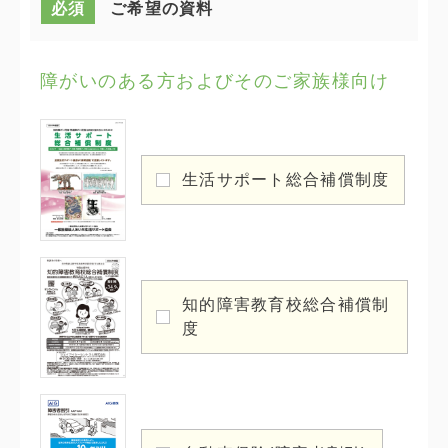
必須
ご希望の資料
障がいのある方およびそのご家族様向け
生活サポート総合補償制度
知的障害教育校総合補償制
度