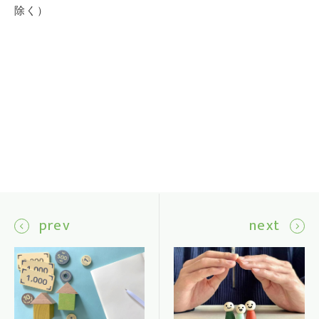
除く）
prev
next