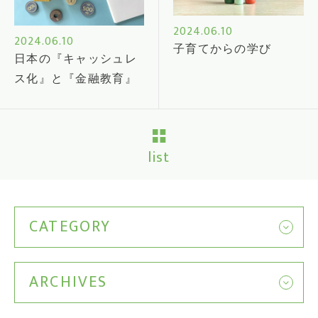
2024.06.10
2024.06.10
子育てからの学び
日本の『キャッシュレ
ス化』と『金融教育』
list
CATEGORY
ARCHIVES