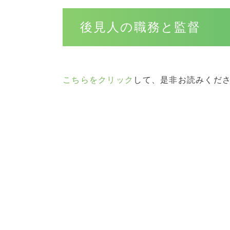
後見人の職務と監督
こちらをクリック
して、是非お読みくだ