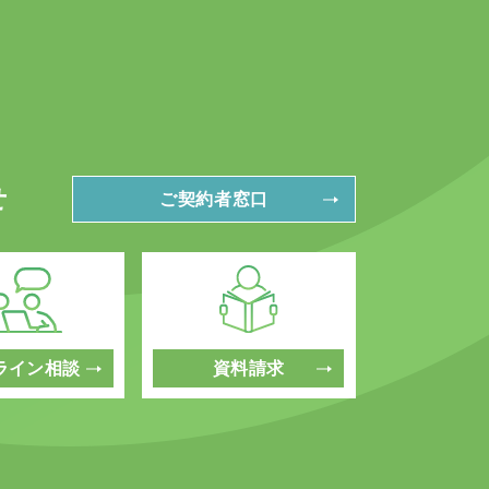
せ
ご契約者窓口
ライン相談
資料請求