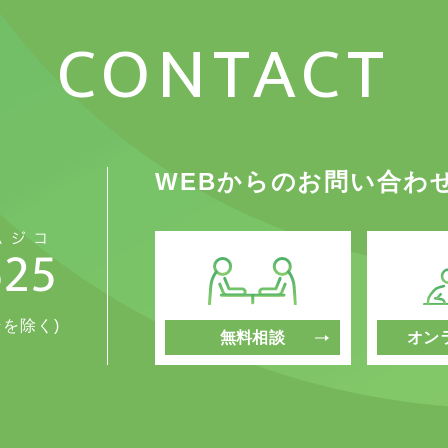
CONTACT
WEBからのお問い合わ
始を除く)
無料相談
オン