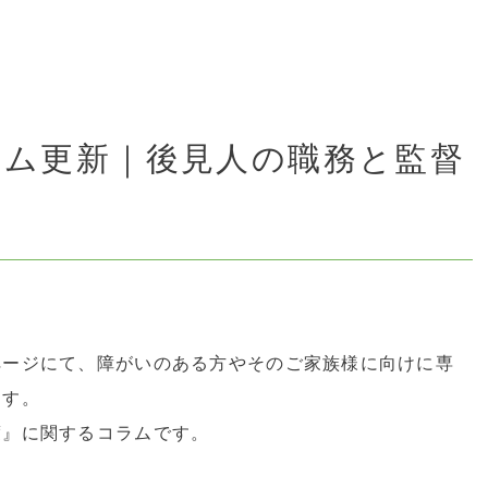
ラム更新｜後見人の職務と監督
ページにて、障がいのある方やそのご家族様に向けに専
ます。
度』に関するコラムです。