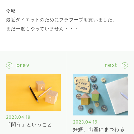
今城
最近ダイエットのためにフラフープを買いました。
まだ一度もやっていません・・・
prev
next
2023.04.19
2023.04.19
「問う」ということ
妊娠、出産にまつわる