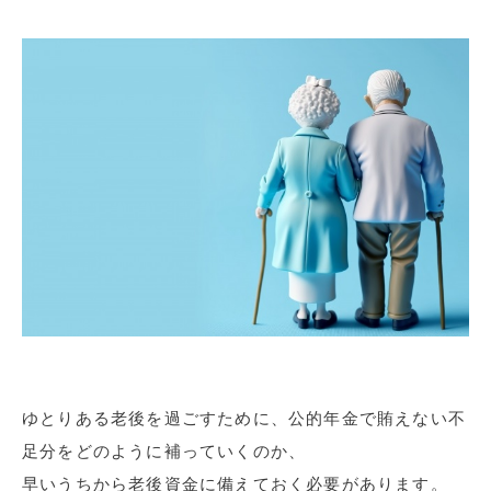
ゆとりある老後を過ごすために、公的年金で賄えない不
足分をどのように補っていくのか、
早いうちから老後資金に備えておく必要があります。