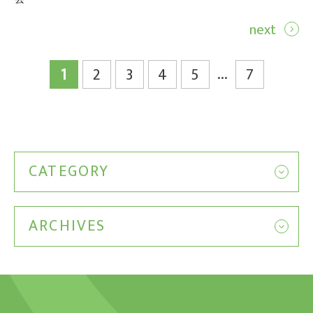
next
...
1
2
3
4
5
7
CATEGORY
ARCHIVES