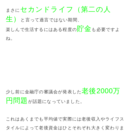
セカンドライフ（第二の人
まさに
生）
と言って過言ではない期間、
貯金
楽しんで生活するにはある程度の
も必要ですよ
ね。
老後2000万
少し前に金融庁の審議会が発表した
円問題
が話題になっていました。
これはあくまでも平均値で実際には老後収入やライフス
タイルによって老後資金はひとそれぞれ大きく変わりま