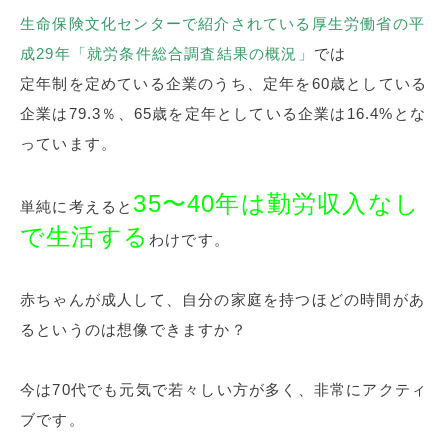
生命保険文化センターで紹介されている厚生労働省の平
成29年「就労条件総合調査結果の概況」
では
定年制を定めている企業のうち、定年を60歳としている
企業は79.3％、65歳を定年としている企業は16.4%とな
っています。
35〜40年は勤労収入なし
単純に考えると
で生活する
わけです。
赤ちゃんが成人して、自分の家庭を持つほどの時間があ
るというのは想像できますか？
今は70代でも元気で若々しい方が多く、非常にアクティ
ブです。