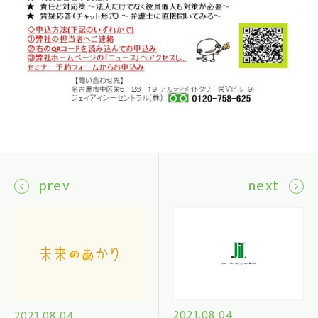
prev
next
2021.08.04
2021.08.04