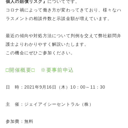
個人の賠償リスク』
についてです。
コロナ禍によって働き方が変わってきており、様々なハ
ラスメントの相談件数と示談金額が増えています。
最近の傾向や対処方法について判例を交えて弊社顧問弁
護士よりわかりやすく解説いたします。
この機会にぜひご参加ください。
□開催概要□ ※要事前申込
日 時：2021年9月16日（木）10：00～11：30
主 催：ジェイアイシーセントラル（株）
参加費：無料