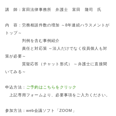
講 師：富田法律事務所 弁護士 富田 隆司 氏
内 容：労務相談件数の増加 ～8年連続ハラスメントが
トップ～
判例を含む事例紹介
責任と対応策 ～法人だけでなく役員個人も対
策が必要～
質疑応答（チャット形式） ～弁護士に直接聞
いてみる～
申込方法：
ご予約はこちらをクリック
上記専用フォームより、必要事項をご入力ください。
参加方法：web会議ソフト「ZOOM」