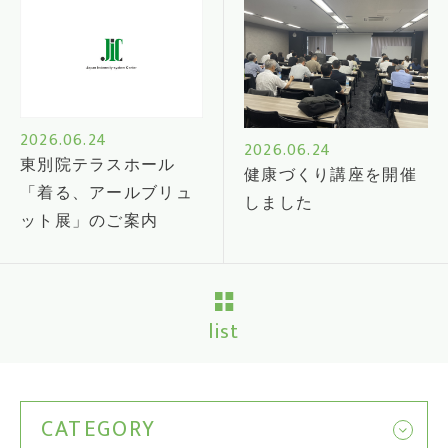
2026.06.24
2026.06.24
東別院テラスホール
健康づくり講座を開催
「着る、アールブリュ
しました
ット展」のご案内
list
CATEGORY