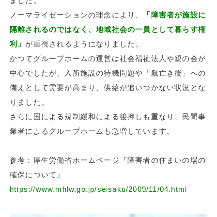
ました。
ノーマライゼーションの理念により、
「障害者が施設に
隔離されるのではなく、地域社会の一員として暮らす権
利」
が重視されるようになりました。
かつてグループホームの運営は社会福祉法人や親の会が
中心でしたが、入所施設の待機問題や「親亡き後」への
備えとして需要が高まり、供給が追いつかない状況とな
りました。
さらに国による規制緩和による後押しも重なり、民間事
業者によるグループホームも急増しています。
参考：厚生労働省ホームページ『障害者の住まいの場の
確保について』
https://www.mhlw.go.jp/seisaku/2009/11/04.html