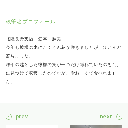
執筆者プロフィール
北陸長野支店 笠本 麻美
今年も檸檬の木にたくさん花が咲きましたが、ほとんど
落ちました。
昨年の越冬した檸檬の実が一つだけ隠れていたのを4月
に見つけて収穫したのですが、愛おしくて食べれませ
ん。
prev
next