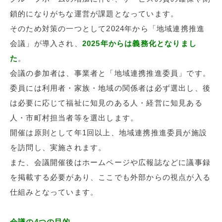
鎖的になりがちな運営が課題となっています。
そのため対策の一つとして2024年から「地域連携推進
会議」が導入され、
2025年からは義務化となりまし
た
。
会議の参加者は、事業者と「地域連携推進委員」です。
委員には利用者・家族・地域の関係者は必ず選出し、後
は必要に応じて福祉に知見のある人・経営に知見ある
人・市町村担当者等を選出します。
開催は原則として年1回以上、地域連携推進委員が施設
を訪問し、実施されます。
また、会議開催後はホームページや広報誌などに議事録
を掲載する必要があり、ここでも外部からの視点が入る
仕組みとなっています。
会議の4つの目的