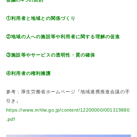
①利用者と地域との関係づくり
②地域の人への施設等や利用者に関する理解の促進
③施設等やサービスの透明性・質の確保
④利用者の権利擁護
参考：厚生労働省ホームページ『地域連携推進会議の手
引き』
https://www.mhlw.go.jp/content/12200000/001319880
.pdf