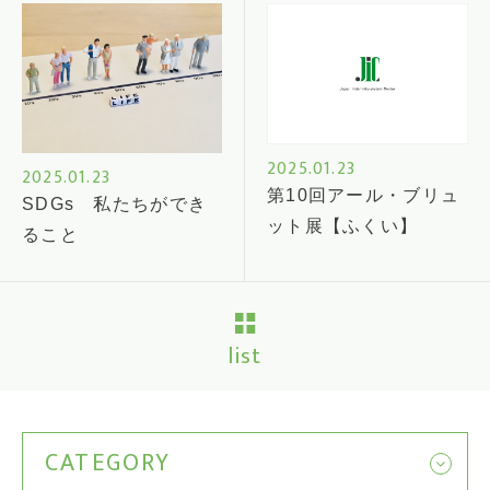
2025.01.23
2025.01.23
第10回アール・ブリュ
SDGs 私たちができ
ット展【ふくい】
ること
list
CATEGORY