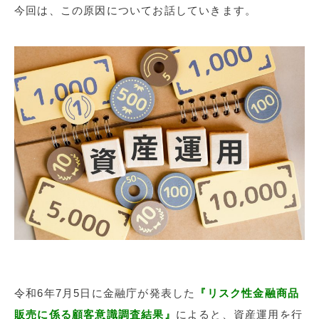
今回は、この原因についてお話していきます。
令和6年7月5日に金融庁が発表した
『リスク性金融商品
販売に係る顧客意識調査結果』
によると、資産運用を行