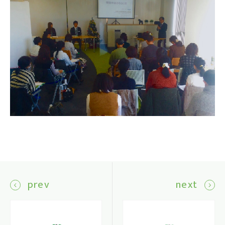
prev
next