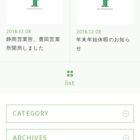
2016.12.08
2016.12.08
静岡営業所、豊田営業
年末年始休暇のお知ら
所開所しました
せ
list
CATEGORY
ARCHIVES