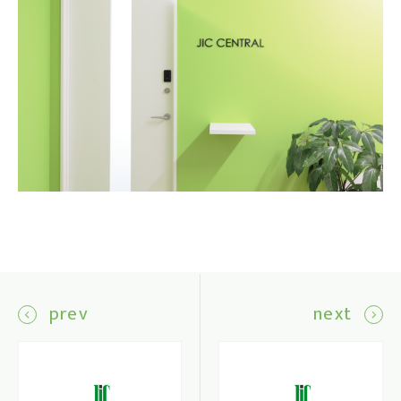
prev
next