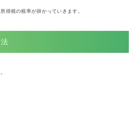
く所得税の税率が掛かっていきます。
方法
す。