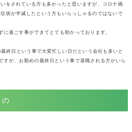
思いをされている方も多かったと思いますが、コロナ禍
い症状が半減したという方もいらっしゃるのではないで
ずに過ごす事ができてとても助かっております。
末の最終日という事で大変忙しい日だという会社も多いと
ですが、お勤めの最終日という事で退職される方がいら
もの