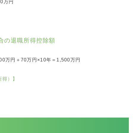
40万円
場合の退職所得控除額
0万円＋70万円×10年＝1,500万円
所得）】