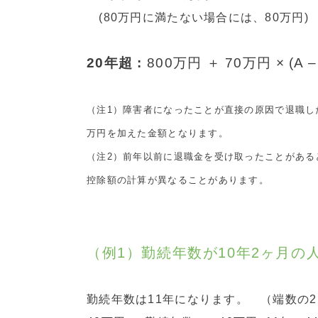
(80万円に満たない場合には、80万円)
20年超 :
800万円 ＋ 70万円 × (A –
（注1）障害者になったことが直接の原因で退職し
万円を加えた金額となります。
（注2）前年以前に退職金を受け取ったことがある
控除額の計算が異なることがあります。
（例1）勤続年数が10年2ヶ月の
勤続年数は11年になります。 （端数の