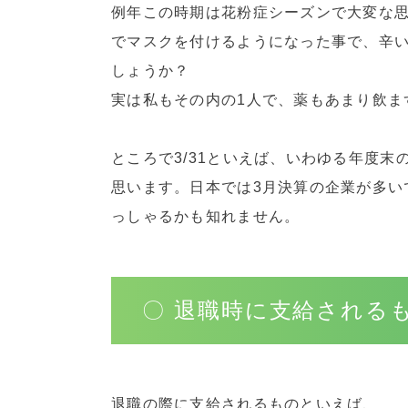
例年この時期は花粉症シーズンで大変な
でマスクを付けるようになった事で、辛
しょうか？
実は私もその内の1人で、薬もあまり飲ま
ところで3/31といえば、いわゆる年度
思います。日本では3月決算の企業が多い
っしゃるかも知れません。
〇 退職時に支給される
退職の際に支給されるものといえば、