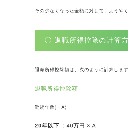
その少なくなった金額に対して、ようや
〇 退職所得控除の計算
退職所得控除額は、次のように計算しま
退職所得控除額
勤続年数(＝A)
20年以下
: 40万円 × A