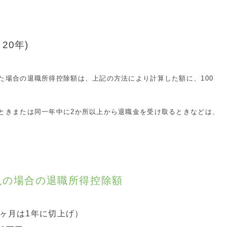
 20年)
た場合の退職所得控除額は、上記の方法により計算した額に、100
ときまたは同一年中に2か所以上から退職金を受け取るときなどは、
人の場合の退職所得控除額
2ヶ月は1年に切上げ）