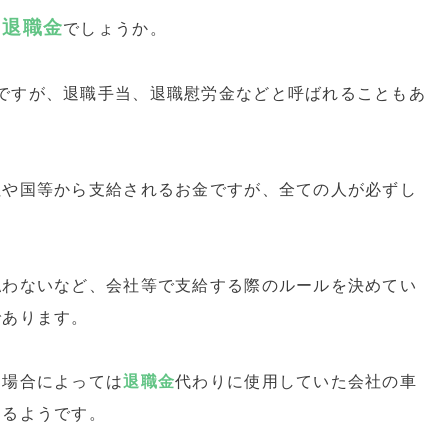
退職金
て
でしょうか。
ですが、退職手当、退職慰労金などと呼ばれることもあ
社や国等から支給されるお金ですが、全ての人が必ずし
払わないなど、会社等で支給する際のルールを決めてい
であります。
。場合によっては
退職金
代わりに使用していた会社の車
あるようです。