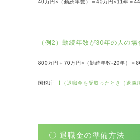
40万円×（勤続年数）＝40万円×11年＝4
（例2）勤続年数が30年の人の
800万円＋70万円×（勤続年数-20年）＝80
国税庁:
【（退職金を受取ったとき（退職
〇 退職金の準備方法