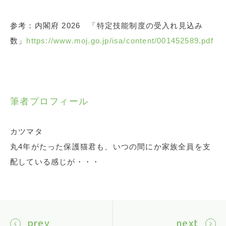
参考：内閣府 2026 「特定技能制度の受入れ見込み
数」
https://www.moj.go.jp/isa/content/001452589.pdf
筆者プロフィール
カツマタ
丸4年がたった保護猫君も、いつの間にか家族全員を支
配している感じが・・・
prev
next