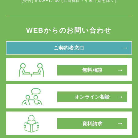
[受付] 9:00〜17:00 (土日祝日・年末年始を除く)
WEBからのお問い合わせ
ご契約者窓口
無料相談
オンライン相談
資料請求