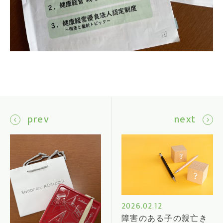
prev
next
2026.02.12
障害のある子の親亡き