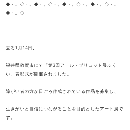
◆・。◇・。◆・。◇・。◆・。◇・。◆・。◇・。
◆・。◇
去る1月14日、
福井県敦賀市にて「第3回アール・ブリュット展ふく
い」表彰式が開催されました。
障がい者の方が日ごろ作成されている作品を募集し、
生きがいと自信につながることを目的としたアート展で
す。