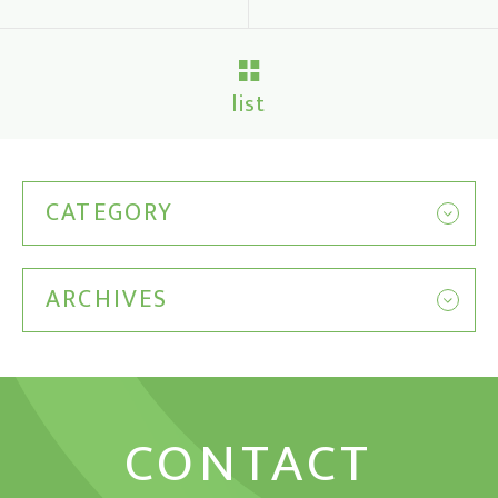
list
CATEGORY
ARCHIVES
CONTACT