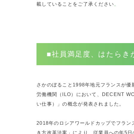
載していることをご了承ください
。
■社員満足度、はたらき
さかのぼること1998年地元フランスが優
労働機関（ILO）において、DECENT
い仕事）」の概念が発表されました。
2018年のロシアワールドカップでフラン
き方改革法案」により、従業員への年5日