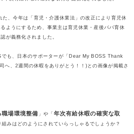
された、今年は「育児・介護休業法」の改正により育児休
れるようにするため、事業主は育児休業・産後パパ育休
確認が義務化されました。
、日本のサポーターが「Dear My BOSS Thank
(親愛なる上司へ、2週間の休暇をありがとう！！)との画像が掲載さ
る職場環境整備
年次有給休暇の確実な取
」や「
り組みはどのようにされていらっしゃるでしょうか？