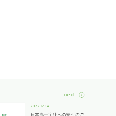
next
2022.12.14
日本赤十字社への寄付のご