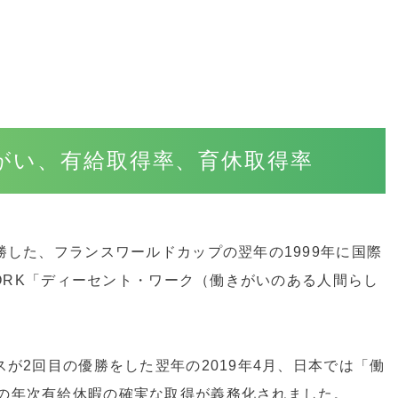
がい、有給取得率、育休取得率
勝した、フランスワールドカップの翌年の1999年に国際
 WORK「ディーセント・ワーク（働きがいのある人間らし
スが2回目の優勝をした翌年の2019年4月、日本では「働
の年次有給休暇の確実な取得が義務化されました。