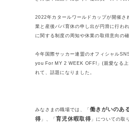
2022年カタールワールドカップが開催
業と産後パパ育休の申し出が円滑に行わ
に関する制度の周知や休業の取得意向の
今年国際サッカー連盟のオフィシャルSNSでも
you For MY 2 WEEK OFF!」
れて、話題になりました。
働きがいのあ
みなさまの職場では、「
得
育児休暇取得
」、「
」についての取