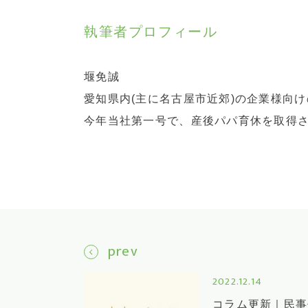
執筆者プロフィール
堰免誠
愛知県内(主に名古屋市近郊)の企業様向
今年当社第一号で、産後パパ育休を取得
prev
2022.12.14
コラム更新｜民事