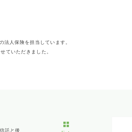
けの法人保険を担当しています。
させていただきました。
信託と後