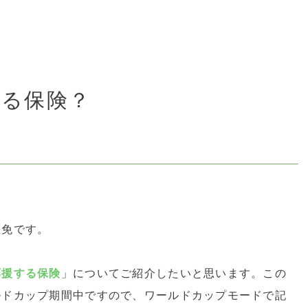
する保険？
堰免です。
応援する保険
」についてご紹介したいと思います。この
ルドカップ期間中ですので、ワールドカップモードで記