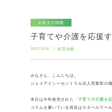
お役立ち情報
子育てや介護を応援
2022.12.14
経営全般
みなさん、こんにちは。
ジェイアイシーセントラル法人営業部の
本日は今年発売された「
子育てや介護を
コラムを書いている現在はカタールワー