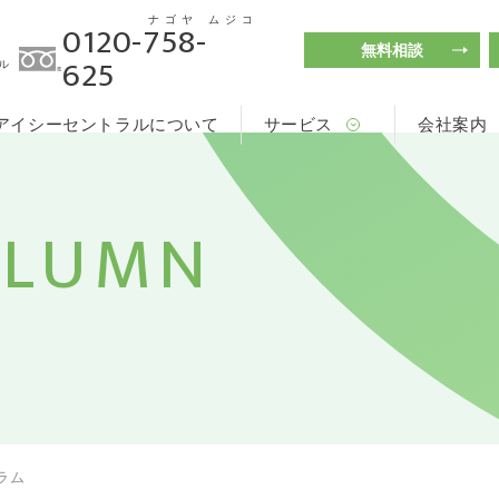
ナゴヤ
ムジコ
0120-758-
無料相談
625
ル
アイシーセントラルについて
サービス
会社案内
OLUMN
ラム