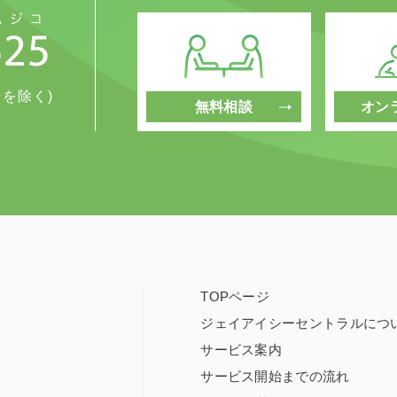
始を除く)
無料相談
オン
TOPページ
ジェイアイシーセントラルにつ
サービス案内
サービス開始までの流れ