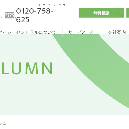
ナゴヤ
ムジコ
0120-758-
無料相談
625
ル
アイシーセントラルについて
サービス
会社案内
OLUMN
ラム