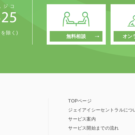
始を除く)
無料相談
オン
TOPページ
ジェイアイシーセントラルにつ
サービス案内
サービス開始までの流れ